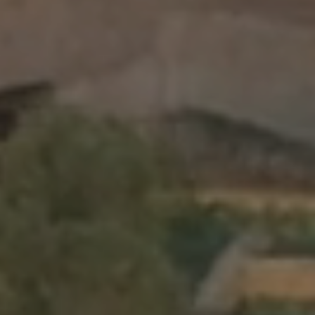
書籍
編輯/取消預訂