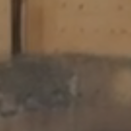
上任
7 AUG 2026
離開
8 AUG 2026
成人
房間
兒童