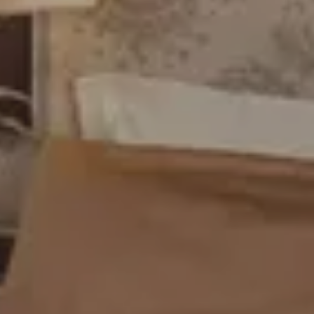
上任
9 AUG 2026
離開
10 AUG 2026
成人
房間
兒童