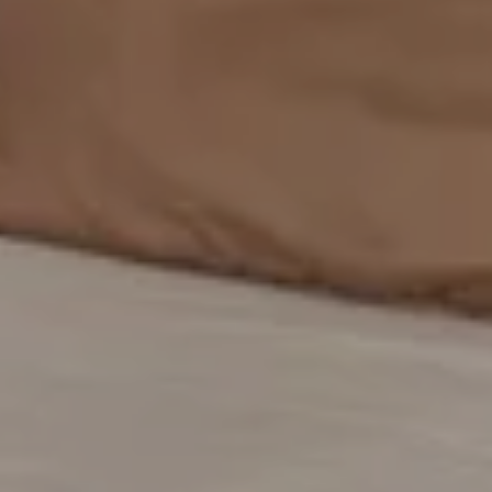
書籍
編輯/取消預訂