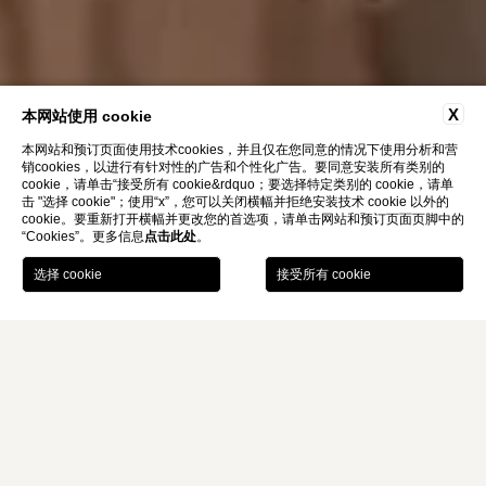
X
本网站使用 cookie
本网站和预订页面使用技术cookies，并且仅在您同意的情况下使用分析和营
销cookies，以进行有针对性的广告和个性化广告。要同意安装所有类别的
cookie，请单击“接受所有 cookie&rdquo；要选择特定类别的 cookie，请单
击 "选择 cookie"；使用“x”，您可以关闭横幅并拒绝安装技术 cookie 以外的
cookie。要重新打开横幅并更改您的首选项，请单击网站和预订页面页脚中的
“Cookies”。更多信息
点击此处
。
書籍
Home
客房和套房
尊享客房 最多4人
蒙蒂皇宫酒店
尊享客房 最多4人
尊享客房面积24-26平方米，地面采用地毯或实木地板，配备高端
舒适设施，装潢融合现代设计与
优雅格调
。家庭以及好友们的理想