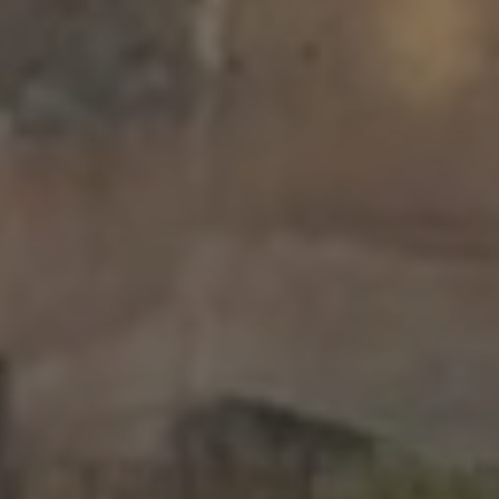
Отправление
8 АВГ 2026
Взрослые
Номера
Дети
ЗАБРОНИРОВАТЬ
отмена/номер изменения