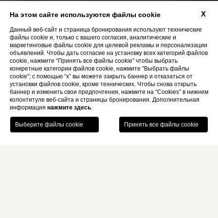
X
На этом сайте используются файлы cookie
Данный веб-сайт и страница бронирования используют технические
файлы cookie и, только с вашего согласия, аналитические и
маркетинговые файлы cookie для целевой рекламы и персонализации
объявлений. Чтобы дать согласие на установку всех категорий файлов
cookie, нажмите “Принять все файлы cookie” чтобы выбрать
конкретные категории файлов cookie, нажмите "Выбрать файлы
cookie"; с помощью “x” вы можете закрыть баннер и отказаться от
установки файлов cookie, кроме технических. Чтобы снова открыть
баннер и изменить свои предпочтения, нажмите на “Cookies” в нижнем
колонтитуле веб-сайта и страницы бронирования. Дополнительная
информация
нажмите здесь
.
ЗАБРОНИРОВАТЬ
ОТЕЛЬ В ЦЕНТРЕ РИМА
MONTI PALACE HOTEL