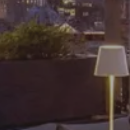
Прибытие
10 АВГ 2026
Отправление
11 АВГ 2026
Взрослые
Номера
Дети