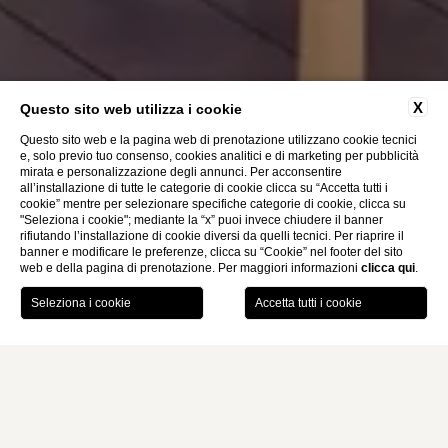
X
Questo sito web utilizza i cookie
Questo sito web e la pagina web di prenotazione utilizzano cookie tecnici
e, solo previo tuo consenso, cookies analitici e di marketing per pubblicità
mirata e personalizzazione degli annunci. Per acconsentire
all’installazione di tutte le categorie di cookie clicca su “Accetta tutti i
cookie” mentre per selezionare specifiche categorie di cookie, clicca su
"Seleziona i cookie"; mediante la “x” puoi invece chiudere il banner
rifiutando l’installazione di cookie diversi da quelli tecnici. Per riaprire il
banner e modificare le preferenze, clicca su “Cookie” nel footer del sito
web e della pagina di prenotazione. Per maggiori informazioni
clicca qui
.
PRENOTA
Home
Tiziano Terrace Eventi
Eventi & Feste
MONTI PALACE HOTEL
EVENTI E FESTE AL TIZIANO