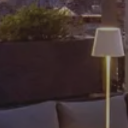
Arrivo
9 AGO 2026
Partenza
10 AGO 2026
Adulti
Camere
Bambini