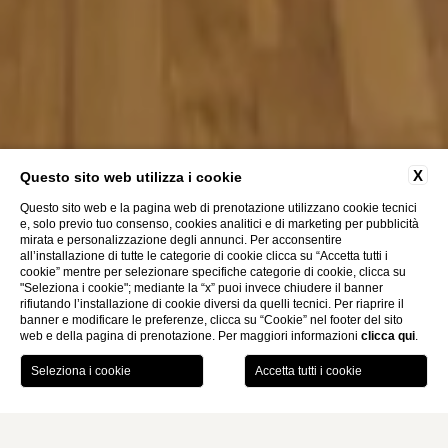
X
Questo sito web utilizza i cookie
Questo sito web e la pagina web di prenotazione utilizzano cookie tecnici
e, solo previo tuo consenso, cookies analitici e di marketing per pubblicità
mirata e personalizzazione degli annunci. Per acconsentire
all’installazione di tutte le categorie di cookie clicca su “Accetta tutti i
cookie” mentre per selezionare specifiche categorie di cookie, clicca su
"Seleziona i cookie"; mediante la “x” puoi invece chiudere il banner
rifiutando l’installazione di cookie diversi da quelli tecnici. Per riaprire il
banner e modificare le preferenze, clicca su “Cookie” nel footer del sito
web e della pagina di prenotazione. Per maggiori informazioni
clicca qui
.
PRENOTA
Home
Camere, Family & Suite
Suite Presidenziale