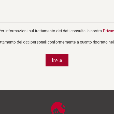
Adulti
Camere
Bambi
er informazioni sul trattamento dei dati consulta la nostra
Priva
rattamento dei dati personali conformemente a quanto riportato nel
PRENOTA
Modifica/Cancella prenotazione