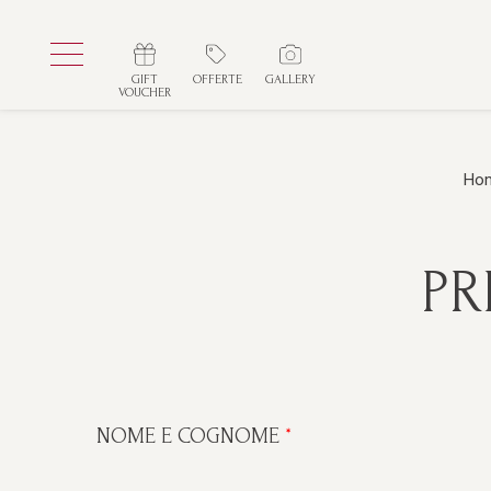
GIFT
OFFERTE
GALLERY
VOUCHER
Ho
PR
NOME E COGNOME
*