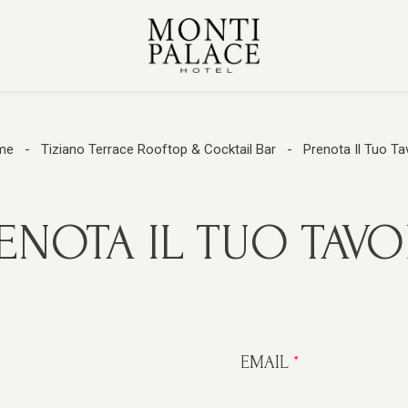
me
Tiziano Terrace Rooftop & Cocktail Bar
Prenota Il Tuo Ta
ENOTA IL TUO TAV
EMAIL
*