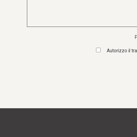
P
Autorizzo il t