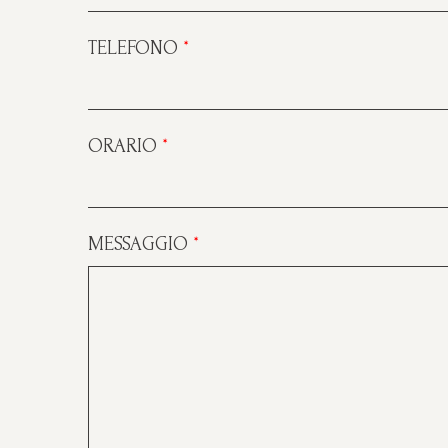
TELEFONO
*
ORARIO
*
MESSAGGIO
*
6 