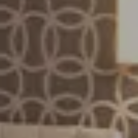
Erwachsene
Zimmer
Kinder
BUCHEN
Buchung stornieren/ändern