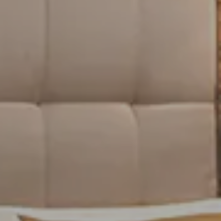
Chegada
6 AUG 2026
Partida
7 AUG 2026
Adultos
Quartos
Crianças
RESERVE