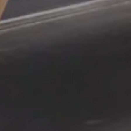
Annuler/Modifier une réservation