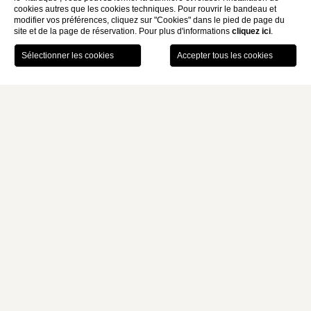
cookies autres que les cookies techniques. Pour rouvrir le bandeau et
modifier vos préférences, cliquez sur "Cookies" dans le pied de page du
site et de la page de réservation. Pour plus d'informations
cliquez ici
.
RÉSERVER
Home
Services
Salle De Sport
SALLE DE SPORT
Nous mettons à la disposition de tous nos clients une petite salle
de sport équipée
d’appareils Technogym de dernière
génération
.
Complétez votre entraînement après une course au Colisée et
sur l’Oppius.