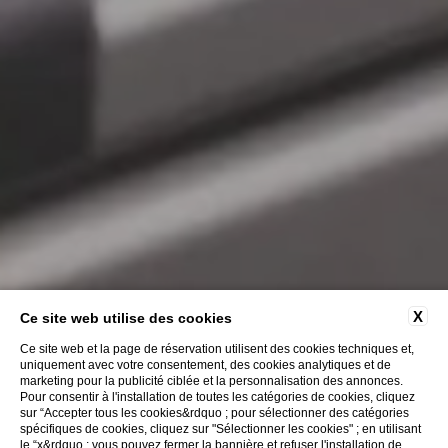
X
Ce site web utilise des cookies
Ce site web et la page de réservation utilisent des cookies techniques et,
uniquement avec votre consentement, des cookies analytiques et de
marketing pour la publicité ciblée et la personnalisation des annonces.
Pour consentir à l'installation de toutes les catégories de cookies, cliquez
sur “Accepter tous les cookies&rdquo ; pour sélectionner des catégories
spécifiques de cookies, cliquez sur "Sélectionner les cookies" ; en utilisant
le “x&rdquo ; vous pouvez fermer la bannière et refuser l'installation de